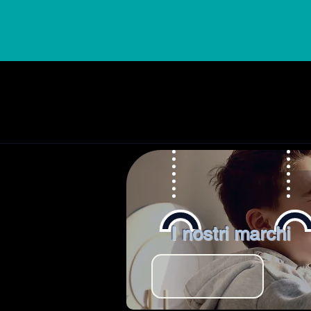
I nostri marchi