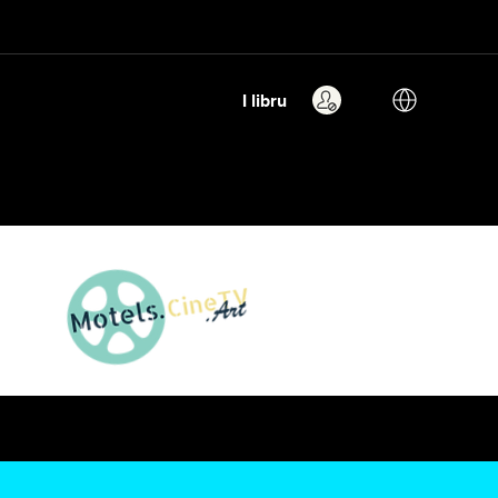
I libru