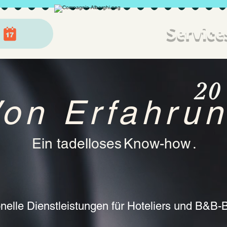
Services
20
on Erfahru
Ein tadelloses
Know-how
.
nelle Dienstleistungen für Hoteliers und B&B-B