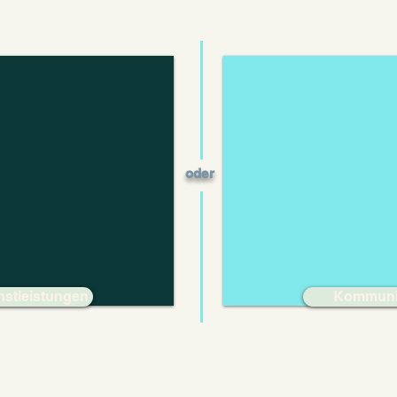
Erstellung einer Website
oder
nstleistungen
Kommunik