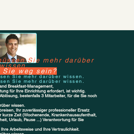
müssen Sie mehr darüber
wissen.
 Sie weg sein?
sen Sie mehr darüber wissen.
sen Sie mehr darüber wissen.
 and Breakfast-Management,
ng für Ihre Einrichtung erfordert, ist wichtig.
blösung, bestenfalls 3 Mitarbeiter, für die Sie noch
rüber wissen.
breisen, Ihr zuverlässiger professioneller Ersatz
für kurze Zeit (Wochenende, Krankenhausaufenthalt,
heit, Urlaub, Pause ...) Verantwortung für Sie
hre Arbeitsweise und Ihre Vertraulichkeit.