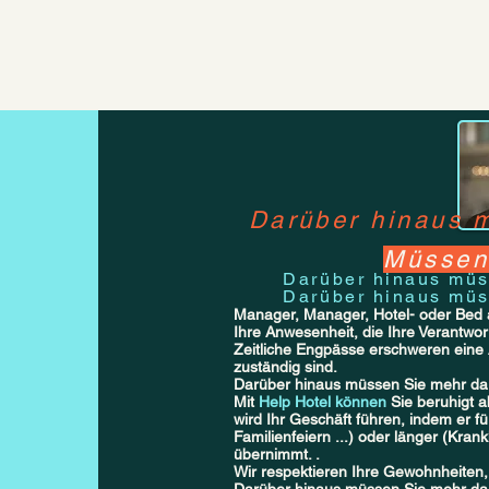
Darüber hinaus 
Müssen
Darüber hinaus müs
Darüber hinaus müs
Manager, Manager, Hotel- oder Bed
Ihre Anwesenheit, die Ihre Verantwortu
Zeitliche Engpässe erschweren eine A
zuständig sind.
Darüber hinaus müssen Sie mehr da
Mit
Help Hotel können
Sie beruhigt a
wird Ihr Geschäft führen, indem er 
Familienfeiern ...) oder länger (Krank
übernimmt. .
Wir respektieren Ihre Gewohnheiten, I