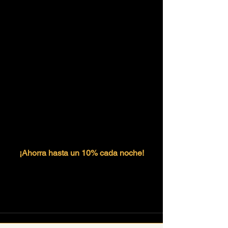
¡Ahorra hasta un 10% cada noche!