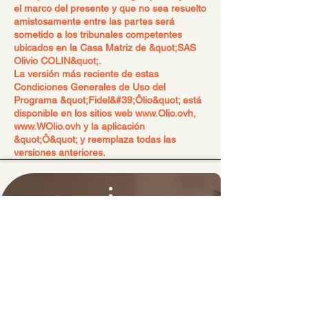
el marco del presente y que no sea resuelto
amistosamente entre las partes será
sometido a los tribunales competentes
ubicados en la Casa Matriz de &quot;SAS
Olivio COLIN&quot;.
La versión más reciente de estas
Condiciones Generales de Uso del
Programa &quot;Fidel&#39;Ôlio&quot; está
disponible en los sitios web
www.Olio.ovh
,
www.WOlio.ovh
y la aplicación
&quot;Ô&quot; y reemplaza todas las
versiones anteriores.