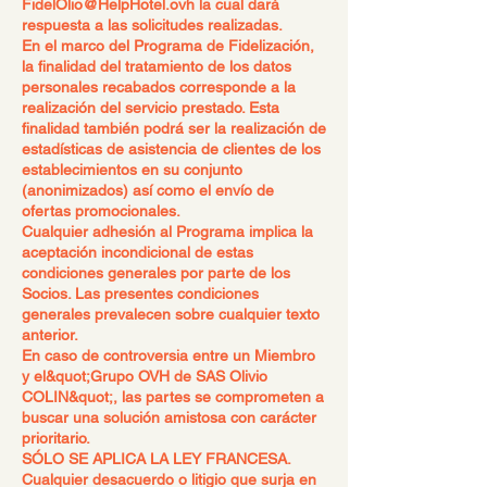
FidelOlio@HelpHotel.ovh
la cual dará
respuesta a las solicitudes realizadas.
En el marco del Programa de Fidelización,
la finalidad del tratamiento de los datos
personales recabados corresponde a la
realización del servicio prestado. Esta
finalidad también podrá ser la realización de
estadísticas de asistencia de clientes de los
establecimientos en su conjunto
(anonimizados) así como el envío de
ofertas promocionales.
Cualquier adhesión al Programa implica la
aceptación incondicional de estas
condiciones generales por parte de los
Socios. Las presentes condiciones
generales prevalecen sobre cualquier texto
anterior.
En caso de controversia entre un Miembro
y el
&quot;Grupo OVH de SAS Olivio
COLIN&quot;
, las partes se comprometen a
buscar una solución amistosa con carácter
prioritario.
SÓLO SE APLICA LA LEY FRANCESA.
Cualquier desacuerdo o litigio que surja en