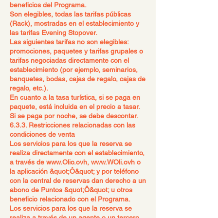
beneficios del Programa.
Son elegibles, todas las tarifas públicas
(Rack), mostradas en el establecimiento y
las tarifas Evening Stopover.
Las siguientes tarifas no son elegibles:
promociones, paquetes y tarifas grupales o
tarifas negociadas directamente con el
establecimiento (por ejemplo, seminarios,
banquetes, bodas, cajas de regalo, cajas de
regalo, etc.).
En cuanto a la tasa turística, si se paga en
paquete, está incluida en el precio a tasar.
Si se paga por noche, se debe descontar.
6.3.3. Restricciones relacionadas con las
condiciones de venta
Los servicios para los que la reserva se
realiza directamente con el establecimiento,
a través de
www.Olio.ovh
,
www.WOli.ovh
o
la aplicación &quot;Ô&quot; y por teléfono
con la central de reservas dan derecho a un
abono de Puntos &quot;Ô&quot; u otros
beneficio relacionado con el Programa.
Los servicios para los que la reserva se
realiza a través de un agente o un tercero,